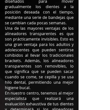
diseñados para mover
gradualmente los dientes a la
posición deseada con el tiempo,
mediante una serie de bandejas que
se cambian cada pocas semanas.
Una de las mayores ventajas de los
alineadores transparentes es que
son prácticamente invisibles. Esto es
una gran ventaja para los adultos y
adolescentes que pueden sentirse
cohibidos al llevar los tradicionales
brackets. Además, los alineadores
transparentes son removibles, lo
que significa que se pueden sacar
cuando se come, se cepilla y se usa
hilo dental, permitiendo una mejor
higiene bucal.
En nuestro centro, tenemos al mejor
especialista que realizará una
evaluación exhaustiva de tus dientes
y determinará si los alineadores