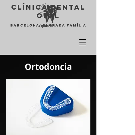
Clínica Dental
opal
Barcelona Sagrada Família
Ortodoncia