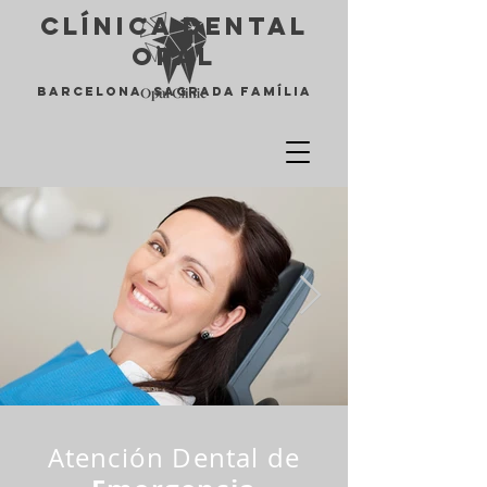
Clínica Dental
opal
Barcelona Sagrada Família
Atención Dental de