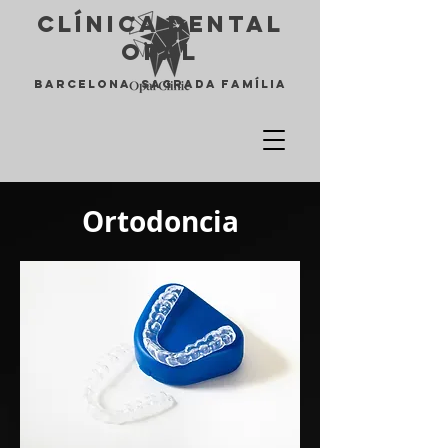
Clínica Dental
opal
Barcelona Sagrada Família
Ortodoncia