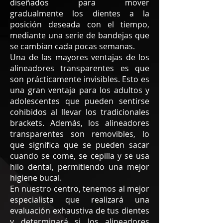
diseñados para mover
gradualmente los dientes a la
posición deseada con el tiempo,
mediante una serie de bandejas que
se cambian cada pocas semanas.
Una de las mayores ventajas de los
alineadores transparentes es que
son prácticamente invisibles. Esto es
una gran ventaja para los adultos y
adolescentes que pueden sentirse
cohibidos al llevar los tradicionales
brackets. Además, los alineadores
transparentes son removibles, lo
que significa que se pueden sacar
cuando se come, se cepilla y se usa
hilo dental, permitiendo una mejor
higiene bucal.
En nuestro centro, tenemos al mejor
especialista que realizará una
evaluación exhaustiva de tus dientes
y determinará si los alineadores