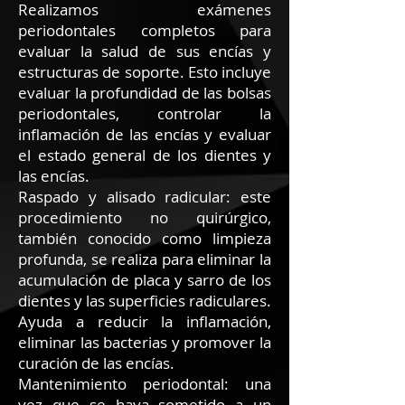
Realizamos exámenes
periodontales completos para
evaluar la salud de sus encías y
estructuras de soporte. Esto incluye
evaluar la profundidad de las bolsas
periodontales, controlar la
inflamación de las encías y evaluar
el estado general de los dientes y
las encías.
Raspado y alisado radicular: este
procedimiento no quirúrgico,
también conocido como limpieza
profunda, se realiza para eliminar la
acumulación de placa y sarro de los
dientes y las superficies radiculares.
Ayuda a reducir la inflamación,
eliminar las bacterias y promover la
curación de las encías.
Mantenimiento periodontal: una
vez que se haya sometido a un