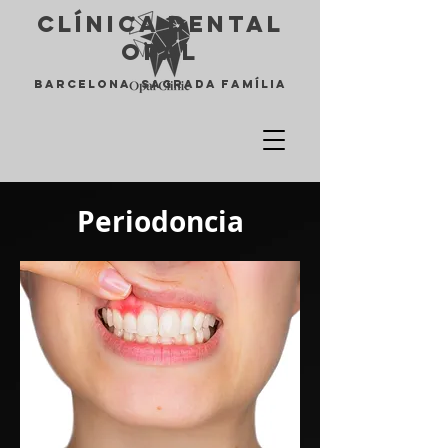
Clínica Dental
opal
Barcelona Sagrada Família
Periodoncia