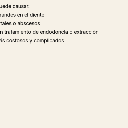
puede causar:
andes en el diente
ntales o abscesos
n tratamiento de endodoncia o extracción
ás costosos y complicados