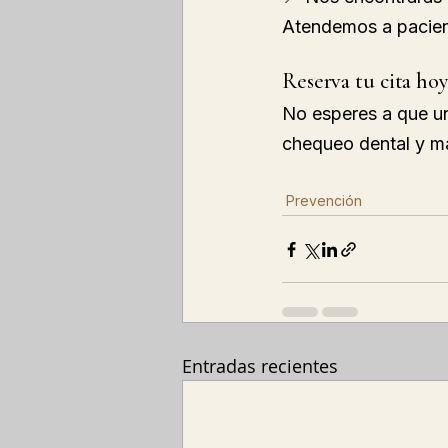
Atendemos a pacient
Reserva tu cita ho
No esperes a que un
chequeo dental y ma
Prevención
Entradas recientes