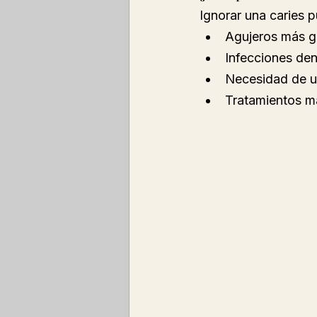
Ignorar una caries 
Agujeros más gr
Infecciones de
Necesidad de u
Tratamientos m