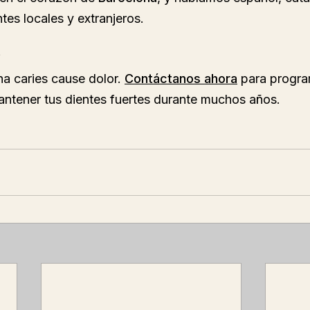
es locales y extranjeros.
y
a caries cause dolor. 
Contáctanos ahora
 para progra
ntener tus dientes fuertes durante muchos años.