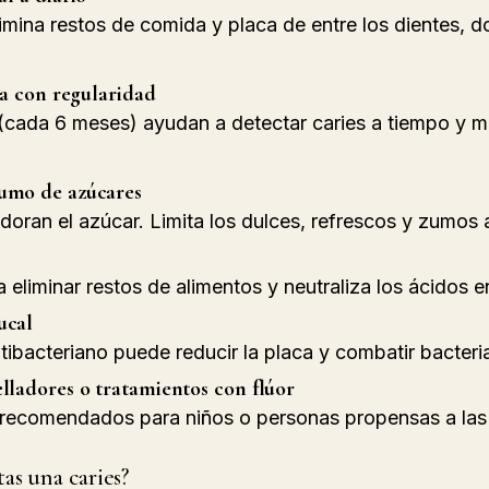
sta con regularidad
umo de azúcares
adoran el azúcar. Limita los dulces, refrescos y zumos
a eliminar restos de alimentos y neutraliza los ácidos e
ucal
ntibacteriano puede reducir la placa y combatir bacteri
lladores o tratamientos con flúor
 recomendados para niños o personas propensas a las 
tas una caries?