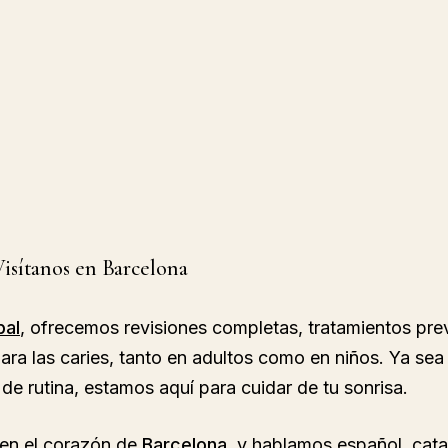
Visítanos en Barcelona
pal
, ofrecemos revisiones completas, tratamientos pre
ra las caries, tanto en adultos como en niños. Ya sea 
n de rutina, estamos aquí para cuidar de tu sonrisa.
en el corazón de 
Barcelona
, y hablamos español, catal