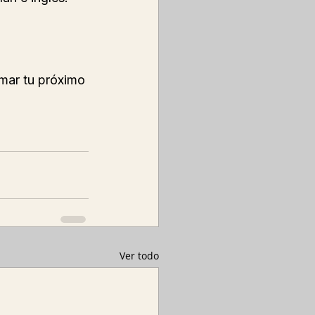
mar tu próximo 
Ver todo