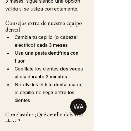
3 meses, sigue siendo una opción 
válida si se utiliza correctamente.
Consejos extra de nuestro equipo 
dental
Cambia tu cepillo (o cabezal 
eléctrico) 
cada 3 meses
Usa una 
pasta dentífrica con 
flúor
Cepíllate los dientes 
dos veces 
al día durante 2 minutos
No olvides el 
hilo dental diario
, 
el cepillo no llega entre los 
dientes
WA
Conclusión: ¿Qué cepillo deberías 
elegir?
Los cepillos eléctricos facilitan una 